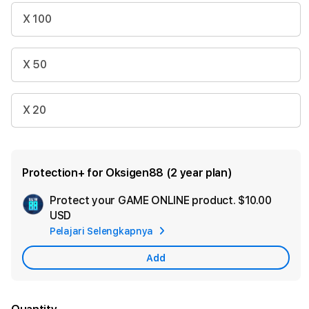
X 100
X 50
X 20
Protection+ for Oksigen88 (2 year plan)
Protect your GAME ONLINE product.
$10.00
Ad
USD
App
Pelajari Selengkapnya
Car
Add