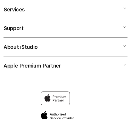
Services
Oksigen88
SLOT
Support
AppleCare+
GAME ONLINE
Corporate
SITUS SLOT
About iStudio
My Account
GAME ONLINE
LINK GAME ONLINE
Collection & Delivery
Elush Service Provider
SITUS GAME ONLINE
Apple Premium Partner
About Us
Returns & Exchanges
Financing Options
GAME ONLINE HARI INI
Find an iStudio near you
Contact Us
Trade-in
GAME ONLINE GAMPANG MENANG
Why Shop at iStudio
FAQ
Traveller Reservation
Elush Corporate Website
Privacy Policy
Site Terms of Use