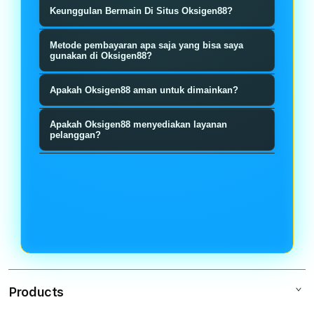
OKSIGEN88 membuat anda melihat
Keunggulan Bermain Di Situs Oksigen88?
bukti nyata member menang jutaan
Keunggulan yang membuat
rupiah demi meningkatkan rasa
Metode pembayaran apa saja yang bisa saya
Oksigen88 menjadi situs game online
gunakan di Oksigen88?
percaya diri anda dalam meraih
terbaik terletak pada RTP yang
kesuksesan di sini.
Oksigen88 menyediakan berbagai
Apakah Oksigen88 aman untuk dimainkan?
tinggi, memberikan peluang
metode pembayaran yang terpercaya
kemenangan lebih besar di setiap
Oksigen88 merupakan platform yang
dan aman. Seperti, Transfer bank, E-
Apakah Oksigen88 menyediakan layanan
putaran. Membuat pengalaman
sudah berlisensi dan beroperasi
pelanggan?
Wallet (Dana,OVO,GoPay,dan lain
bermain semakin seru dan juga
sesuai dengan peraturan yang
lain), Metode pembayaran lainnya
Iya sudah pasti, Oksigen88
menguntungkan.
berlaku dalam industri perjudian
seperti pulsa atau cryptocurrency,
mempunyai layanan pelanggan yang
online, sehingga aman untuk anda
Kartu kredit atau debit.
selalu siap membantu anda untuk
mainkan!.
menyelesaikan masalah apapun
selama 24/7.
Products