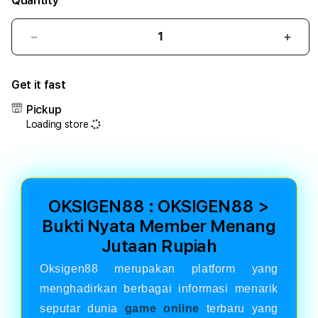
Quantity
Decrease
Incr
quantity
quant
for
for
Get it fast
OKSIGEN88
OKS
:
:
Pickup
OKSIGEN88
OKS
Loading store
>
>
Bukti
Bukti
Nyata
Nyat
Member
Mem
Menang
Men
OKSIGEN88 : OKSIGEN88 >
Jutaan
Juta
Rupiah
Rupi
Bukti Nyata Member Menang
Jutaan Rupiah
Oksigen88 merupakan platform yang
menghadirkan berbagai informasi menarik
seputar dunia
game online
terbaru yang