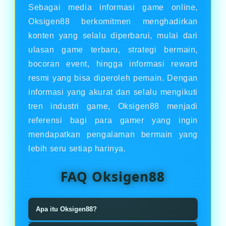
Sebagai media informasi game online,
Oksigen88 berkomitmen menghadirkan
konten yang selalu diperbarui, mulai dari
ulasan game terbaru, strategi bermain,
bocoran event, hingga informasi reward
resmi yang bisa diperoleh pemain. Dengan
informasi yang akurat dan selalu mengikuti
tren industri game, Oksigen88 menjadi
referensi bagi para gamer yang ingin
mendapatkan pengalaman bermain yang
lebih seru setiap harinya.
FAQ Oksigen88
Apa itu Oksigen88?