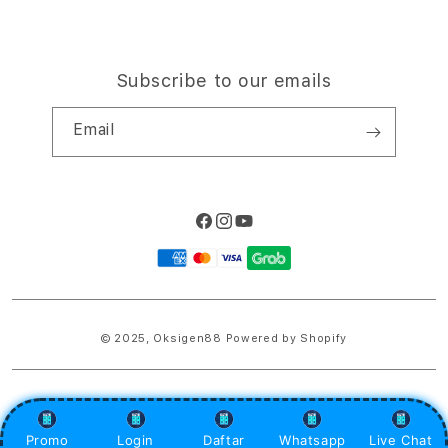
Subscribe to our emails
Email
Facebook
Instagram
YouTube
Payment
methods
© 2025,
Oksigen88
Powered by Shopify
PRICES INCLUDE 9% GST BUT EXCLUDE SHIPPING COSTS.
S
Promo
Login
Daftar
Whatsapp
Live Chat