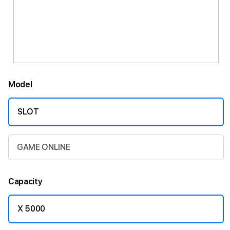
Model
SLOT
GAME ONLINE
Capacity
X 5000