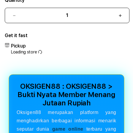
Quantity
Decrease
Incr
quantity
quant
for
for
Get it fast
OKSIGEN88
OKS
:
:
Pickup
OKSIGEN88
OKS
Loading store
>
>
Bukti
Bukti
Nyata
Nyat
Member
Mem
Menang
Men
OKSIGEN88 : OKSIGEN88 >
Jutaan
Juta
Rupiah
Rupi
Bukti Nyata Member Menang
Jutaan Rupiah
Oksigen88 merupakan platform yang
menghadirkan berbagai informasi menarik
seputar dunia
game online
terbaru yang