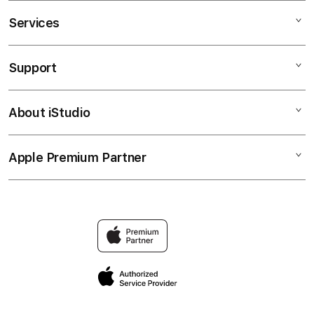
Services
Oksigen88
SLOT
Support
AppleCare+
GAME ONLINE
Corporate
SITUS SLOT
About iStudio
My Account
GAME ONLINE
LINK GAME ONLINE
Collection & Delivery
Elush Service Provider
SITUS GAME ONLINE
Apple Premium Partner
About Us
Returns & Exchanges
Financing Options
GAME ONLINE HARI INI
Find an iStudio near you
Contact Us
Trade-in
GAME ONLINE GAMPANG MENANG
Why Shop at iStudio
FAQ
Traveller Reservation
Elush Corporate Website
Privacy Policy
Site Terms of Use