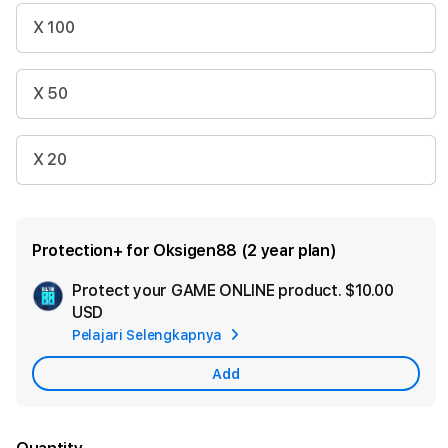
X 100
X 50
X 20
Protection+ for Oksigen88 (2 year plan)
Protect your GAME ONLINE product.
$10.00
Ad
USD
App
Pelajari Selengkapnya
Car
Add