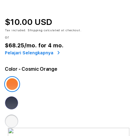
$10.00 USD
Tax included.
Shipping
calculated at checkout.
or
$68.25
/mo. for 4 mo.
Pelajari Selengkapnya
Color
- Cosmic Orange