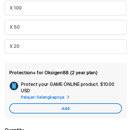
X 100
X 50
X 20
Protection+ for Oksigen88 (2 year plan)
Protect your GAME ONLINE product.
$10.00
Ad
USD
App
Pelajari Selengkapnya
Car
Add