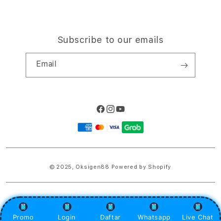
Subscribe to our emails
Email
Facebook
Instagram
YouTube
Payment
methods
© 2025,
Oksigen88
Powered by Shopify
PRICES INCLUDE 9% GST BUT EXCLUDE SHIPPING COSTS.
S
Promo
Login
Daftar
Whatsapp
Live Chat