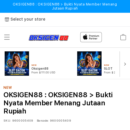
OKSIGEN88 : OKSIGEN88 > Bukti Nyata Member Menang
Jutaan Rupiah
Select your store
Cart
NEW
NEW
Oksigen88
SLOT
From $111.00 USD
From $222.00 USD
NEW
OKSIGEN88 : OKSIGEN88 > Bukti
Nyata Member Menang Jutaan
Rupiah
SKU:
9600005409
Barcode:
9600005409