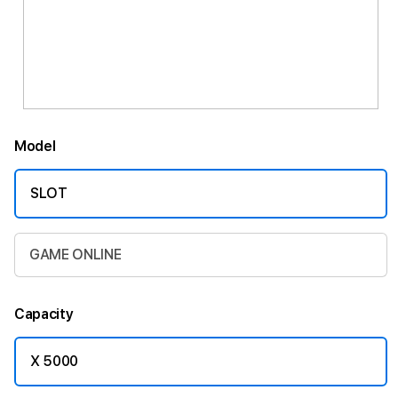
Model
SLOT
GAME ONLINE
Capacity
X 5000