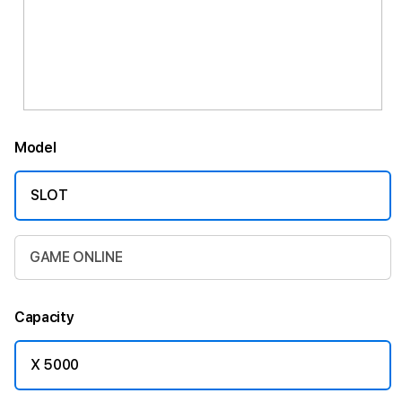
Model
SLOT
GAME ONLINE
Capacity
X 5000