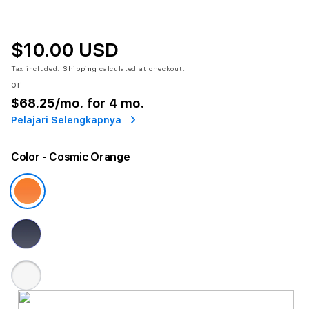
$10.00 USD
Tax included.
Shipping
calculated at checkout.
or
$68.25
/mo. for 4 mo.
Pelajari Selengkapnya
Color
- Cosmic Orange