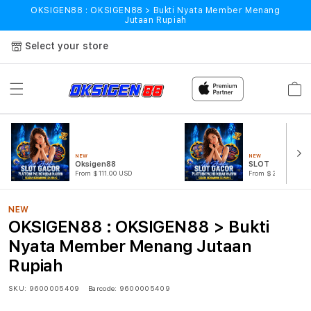
OKSIGEN88 : OKSIGEN88 > Bukti Nyata Member Menang
Jutaan Rupiah
Select your store
Cart
NEW
NEW
Oksigen88
SLOT
From $111.00 USD
From $222.00 USD
NEW
OKSIGEN88 : OKSIGEN88 > Bukti
Nyata Member Menang Jutaan
Rupiah
SKU:
9600005409
Barcode:
9600005409