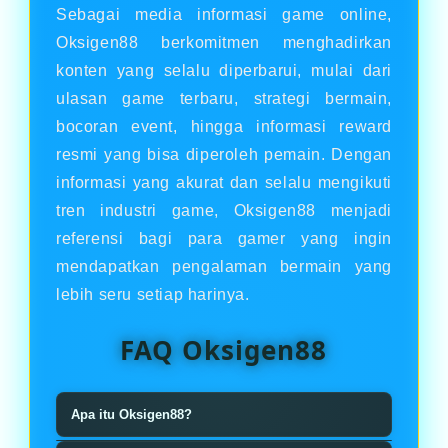
Sebagai media informasi game online,
Oksigen88 berkomitmen menghadirkan
konten yang selalu diperbarui, mulai dari
ulasan game terbaru, strategi bermain,
bocoran event, hingga informasi reward
resmi yang bisa diperoleh pemain. Dengan
informasi yang akurat dan selalu mengikuti
tren industri game, Oksigen88 menjadi
referensi bagi para gamer yang ingin
mendapatkan pengalaman bermain yang
lebih seru setiap harinya.
FAQ Oksigen88
Apa itu Oksigen88?