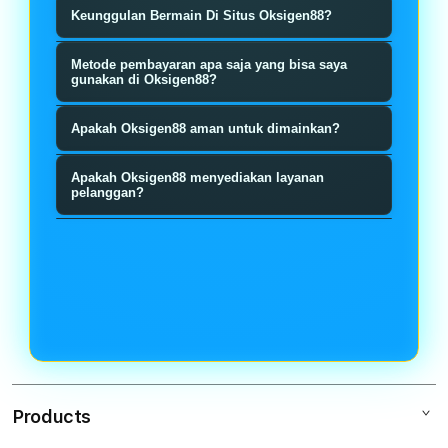
OKSIGEN88 membuat anda melihat
Keunggulan Bermain Di Situs Oksigen88?
bukti nyata member menang jutaan
Keunggulan yang membuat
rupiah demi meningkatkan rasa
Metode pembayaran apa saja yang bisa saya
Oksigen88 menjadi situs game online
gunakan di Oksigen88?
percaya diri anda dalam meraih
terbaik terletak pada RTP yang
kesuksesan di sini.
Oksigen88 menyediakan berbagai
Apakah Oksigen88 aman untuk dimainkan?
tinggi, memberikan peluang
metode pembayaran yang terpercaya
kemenangan lebih besar di setiap
Oksigen88 merupakan platform yang
dan aman. Seperti, Transfer bank, E-
Apakah Oksigen88 menyediakan layanan
putaran. Membuat pengalaman
sudah berlisensi dan beroperasi
pelanggan?
Wallet (Dana,OVO,GoPay,dan lain
bermain semakin seru dan juga
sesuai dengan peraturan yang
lain), Metode pembayaran lainnya
Iya sudah pasti, Oksigen88
menguntungkan.
berlaku dalam industri perjudian
seperti pulsa atau cryptocurrency,
mempunyai layanan pelanggan yang
online, sehingga aman untuk anda
Kartu kredit atau debit.
selalu siap membantu anda untuk
mainkan!.
menyelesaikan masalah apapun
selama 24/7.
Products