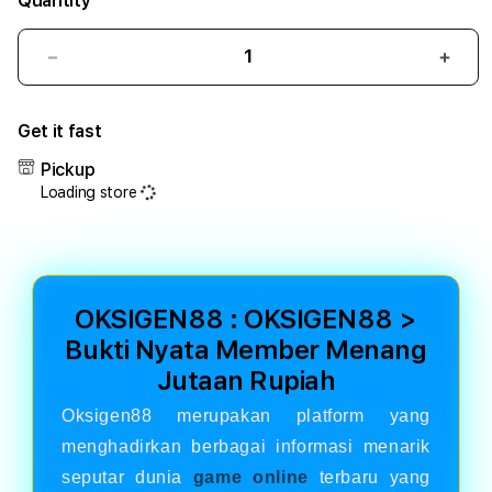
Quantity
Decrease
Incr
quantity
quant
for
for
Get it fast
OKSIGEN88
OKS
:
:
Pickup
OKSIGEN88
OKS
Loading store
>
>
Bukti
Bukti
Nyata
Nyat
Member
Mem
Menang
Men
OKSIGEN88 : OKSIGEN88 >
Jutaan
Juta
Rupiah
Rupi
Bukti Nyata Member Menang
Jutaan Rupiah
Oksigen88 merupakan platform yang
menghadirkan berbagai informasi menarik
seputar dunia
game online
terbaru yang